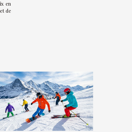
ix en
et de