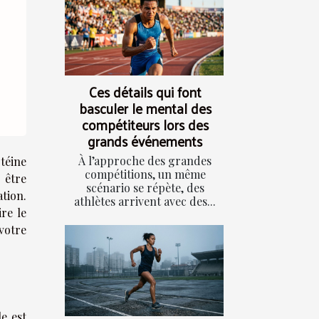
Ces détails qui font
basculer le mental des
compétiteurs lors des
grands événements
À l’approche des grandes
téine
compétitions, un même
 être
scénario se répète, des
tion.
athlètes arrivent avec des...
re le
votre
e est