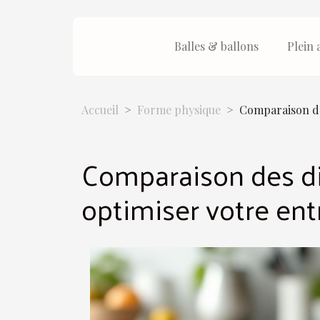
Balles & ballons
Plein 
Accueil
Forme physique
Comparaison de
Comparaison des di
optimiser votre en