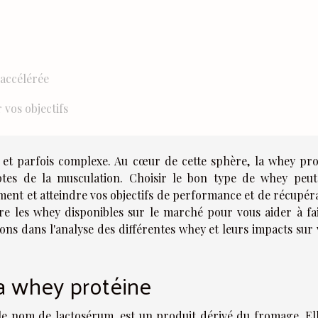
 accélérée
vos objectifs
te et parfois complexe. Au cœur de cette sphère, la whey pro
tes de la musculation. Choisir le bon type de whey peut
ent et atteindre vos objectifs de performance et de récupéra
ntre les whey disponibles sur le marché pour vous aider à fai
ons dans l'analyse des différentes whey et leurs impacts sur 
a whey protéine
e nom de lactosérum, est un produit dérivé du fromage. Ell