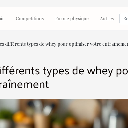
air
Compétitions
Forme physique
Autres
s différents types de whey pour optimiser votre entraîneme
fférents types de whey po
traînement