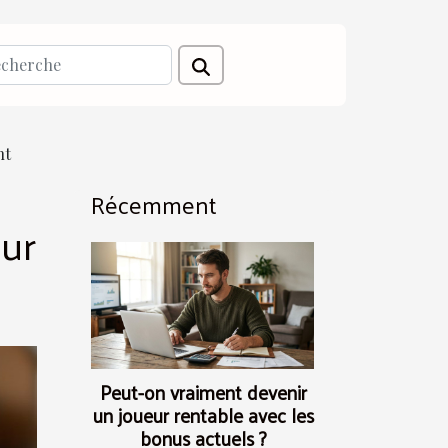
nt
Récemment
ur
Peut-on vraiment devenir
un joueur rentable avec les
bonus actuels ?