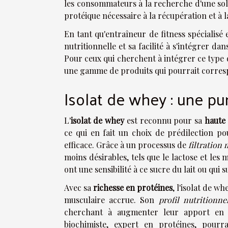
les consommateurs à la recherche d'une sol
protéique nécessaire à la récupération et à 
En tant qu'entraîneur de fitness spécialis
nutritionnelle et sa facilité à s'intégrer da
Pour ceux qui cherchent à intégrer ce type
une gamme de produits qui pourrait correspon
Isolat de whey : une pu
L'
isolat de whey
est reconnu pour sa
haute
ce qui en fait un choix de prédilection p
efficace. Grâce à un processus de
filtration
moins désirables, tels que le lactose et les
ont une sensibilité à ce sucre du lait ou qui
Avec sa
richesse en protéines
, l'isolat de w
musculaire accrue. Son
profil nutritionne
cherchant à augmenter leur apport en pr
biochimiste, expert en protéines, pourr