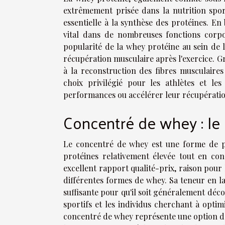
extrêmement prisée dans la nutrition spor
essentielle à la synthèse des protéines. En 
vital dans de nombreuses fonctions corpor
popularité de la whey protéine au sein de l
récupération musculaire après l'exercice. G
à la reconstruction des fibres musculaire
choix privilégié pour les athlètes et le
performances ou accélérer leur récupératio
Concentré de whey : le 
Le concentré de whey est une forme de pr
protéines relativement élevée tout en cons
excellent rapport qualité-prix, raison pour
différentes formes de whey. Sa teneur en lact
suffisante pour qu'il soit généralement déc
sportifs et les individus cherchant à optim
concentré de whey représente une option de 