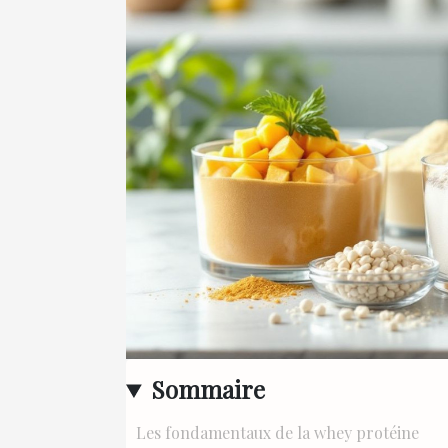
Sommaire
Les fondamentaux de la whey protéine