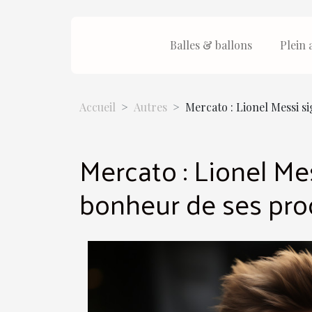
Balles & ballons
Plein 
Accueil
Autres
Mercato : Lionel Messi s
Mercato : Lionel Me
bonheur de ses pro