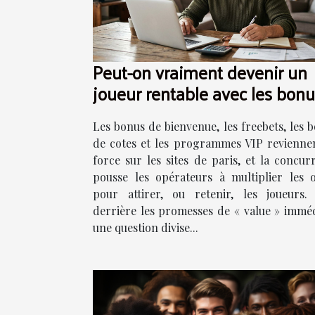
Peut-on vraiment devenir un
joueur rentable avec les bon
actuels ?
Les bonus de bienvenue, les freebets, les b
de cotes et les programmes VIP revienne
force sur les sites de paris, et la concur
pousse les opérateurs à multiplier les o
pour attirer, ou retenir, les joueurs.
derrière les promesses de « value » imméd
une question divise...