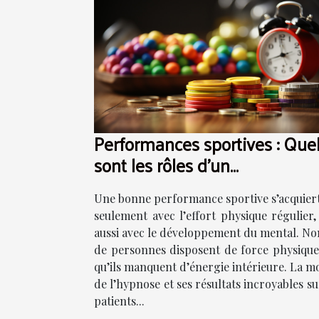
Performances sportives : Que
sont les rôles d’un
hypnothérapeute ?
Une bonne performance sportive s’acquier
seulement avec l’effort physique régulier,
aussi avec le développement du mental. N
de personnes disposent de force physique
qu’ils manquent d’énergie intérieure. La m
de l’hypnose et ses résultats incroyables s
patients...