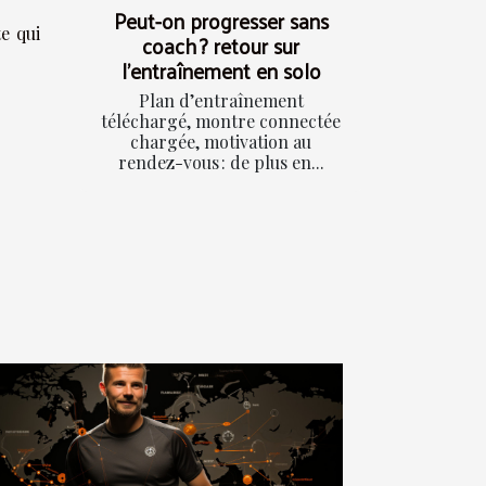
Peut-on progresser sans
e qui
coach ? retour sur
l’entraînement en solo
Plan d’entraînement
téléchargé, montre connectée
chargée, motivation au
rendez-vous : de plus en...