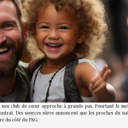
a à son club de cœur approche à grands pas. Pourtant le mei
ntrat. Des sources sûres annoncent que les proches du nat
re du côté du PSG.