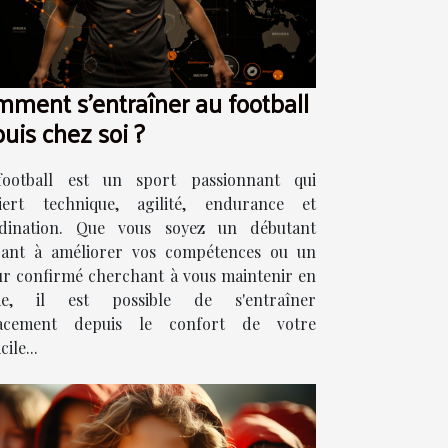
ment s'entraîner au football
uis chez soi ?
ootball est un sport passionnant qui
iert technique, agilité, endurance et
dination. Que vous soyez un débutant
rant à améliorer vos compétences ou un
ur confirmé cherchant à vous maintenir en
me, il est possible de s'entraîner
icacement depuis le confort de votre
ile...