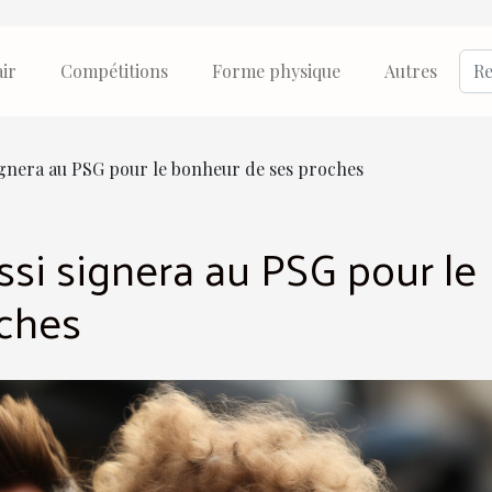
air
Compétitions
Forme physique
Autres
ignera au PSG pour le bonheur de ses proches
ssi signera au PSG pour le
ches