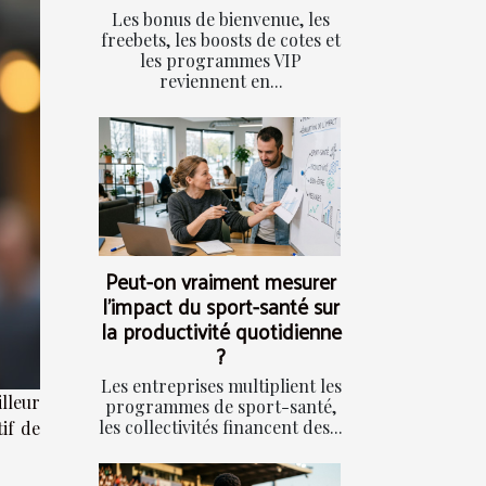
Les bonus de bienvenue, les
freebets, les boosts de cotes et
les programmes VIP
reviennent en...
Peut-on vraiment mesurer
l’impact du sport-santé sur
la productivité quotidienne
?
Les entreprises multiplient les
lleur
programmes de sport-santé,
les collectivités financent des...
if de